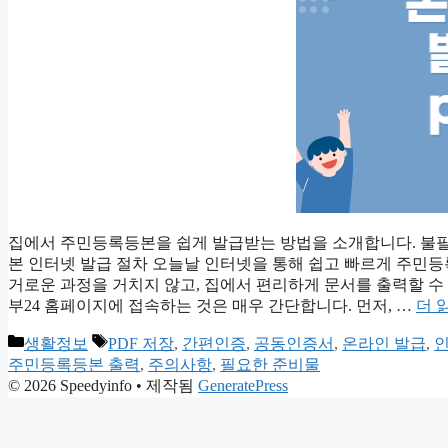
집에서 주민등록등본을 쉽게 발급받는 방법을 소개합니다. 불필
본 인터넷 발급 절차 오늘날 인터넷을 통해 쉽고 빠르게 주민
거로운 과정을 거치지 않고, 집에서 편리하게 문서를 출력할 수
부24 홈페이지에 접속하는 것은 매우 간단합니다. 먼저, …
더 
카
태
생활정보
PDF 저장
,
간편인증
,
공동인증서
,
온라인 발급
,
테
그
주민등록등본 출력
,
주의사항
,
필요한 준비물
고
© 2026 Speedyinfo
• 제작됨
GeneratePress
리