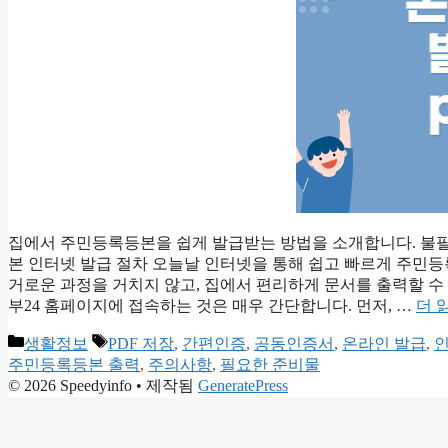
집에서 주민등록등본을 쉽게 발급받는 방법을 소개합니다. 불필
본 인터넷 발급 절차 오늘날 인터넷을 통해 쉽고 빠르게 주민
거로운 과정을 거치지 않고, 집에서 편리하게 문서를 출력할 수
부24 홈페이지에 접속하는 것은 매우 간단합니다. 먼저, …
더 
카
태
생활정보
PDF 저장
,
간편인증
,
공동인증서
,
온라인 발급
,
테
그
주민등록등본 출력
,
주의사항
,
필요한 준비물
고
© 2026 Speedyinfo
• 제작됨
GeneratePress
리