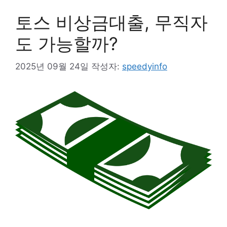
토스 비상금대출, 무직자
도 가능할까?
2025년 09월 24일
작성자:
speedyinfo