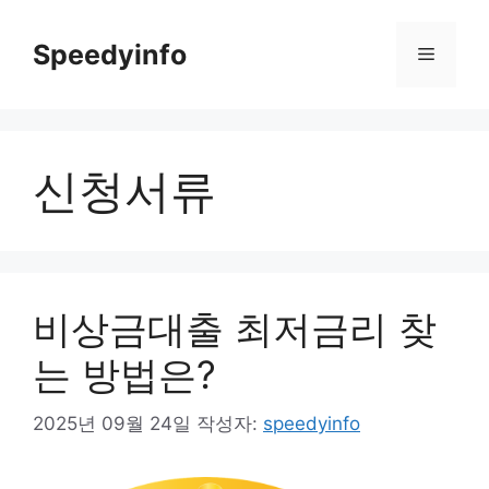
컨
텐
Speedyinfo
메
츠
로
뉴
건
너
신청서류
뛰
기
비상금대출 최저금리 찾
는 방법은?
2025년 09월 24일
작성자:
speedyinfo