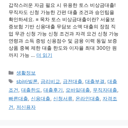
갑작스러운 자금 필요 시 유용한 토스 비상금대출!
무직자도 신청 가능한 간편 대출 조건과 승인팁을
확인하세요. ≡ 목차 토스 비상금대출이란? 서울보
증보험 기반 신용대출 무담보 소액 대출의 장점 직
업 무관 신청 가능 신청 조건과 자격 요건 신청 가능
연령과 소득 증빙 신용점수 및 금융 이력 동일 보증
상품 중복 제한 대출 한도와 이자율 최대 300만 원
까지 가능 …
더 읽기
카
생활정보
테
태
sbi바빌론
,
금리비교
,
급전대출
,
대출부결
,
대출
고
그
조건
,
대출한도
,
대출후기
,
모바일대출
,
무직자대출
,
리
빠른대출
,
신용대출
,
신청서류
,
온라인대출
,
자격조
건
,
저신용자