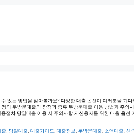
을 수 있는 방법을 알아볼까요? 다양한 대출 옵션이 여러분을 기
의 정의 무방문대출의 장점과 종류 무방문대출 이용 방법과 주의사
용절차 당일대출 이용 시 주의사항 저신용자를 위한 대출 옵션 
대출
,
당일대출
,
대출가이드
,
대출정보
,
무방문대출
,
소액대출
,
신