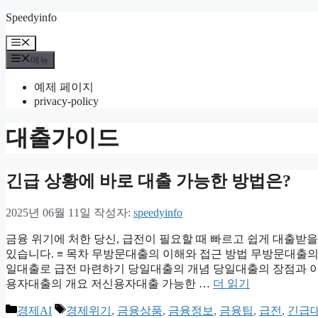
컨
Speedyinfo
텐
메
츠
뉴
메뉴
로
건
예제 페이지
너
privacy-policy
뛰
기
대출가이드
긴급 상황에 바로 대출 가능한 방법은?
2025년 06월 11일
작성자:
speedyinfo
금융 위기에 처한 당신, 급전이 필요할 때 빠르고 쉽게 대출받
있습니다. ≡ 목차 무방문대출의 이해와 접근 방법 무방문대출
일대출로 급전 마련하기 당일대출의 개념 당일대출의 장점과 이
용자대출의 개요 저신용자대출 가능한 …
더 읽기
카
태
경제AI
경제위기
,
금융상품
,
금융정보
,
금융팁
,
급전
,
긴급