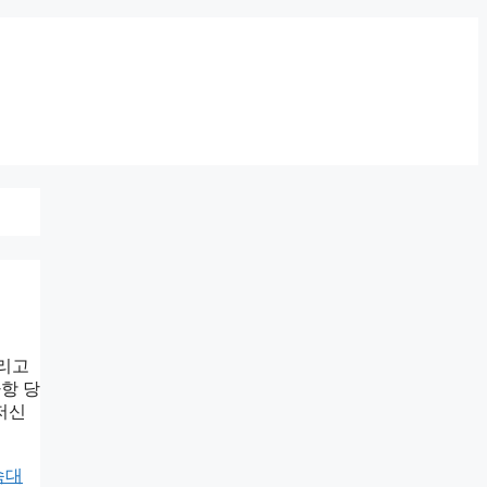
다리고
항 당
저신
속대