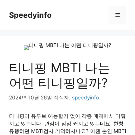
컨
텐
Speedyinfo
메
츠
로
뉴
건
너
뛰
기
티니핑 MBTI 나는
어떤 티니핑일까?
2024년 10월 26일
작성자:
speedyinfo
티니핑이 유투브 예능할거 없이 각종 매체에서 다뤄
지고 있습니다. 관심이 점점 커지고 있는데요. 한창
유행하던 MBTI검사 기억하시나요? 이젠 본인 MBTI