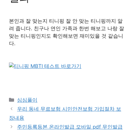
본인과 잘 맞는지 티니핑 잘 안 맞는 티니핑까지 알
려 줍니다. 친구나 연인 가족과 한번 해보고 나랑 잘
맞는 티니핑인지도 확인해보면 재미있을 것 같습니
다.
카
심심풀이
테
우리 동네 무료보험 시민안전보험 가입절차 보
고
장내용
리
주민등록등본 온라인발급 모바일 pdf 무인발급