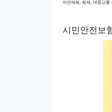
자연재해, 화재, 대중교통
시민안전보험