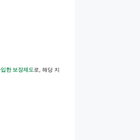
가입한 보장제도
로, 해당 지