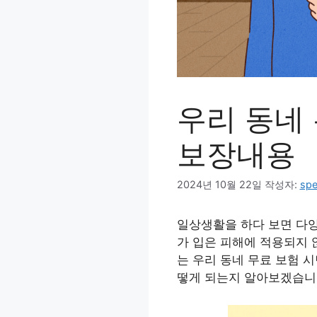
우리 동네
보장내용
2024년 10월 22일
작성자:
spe
일상생활을 하다 보면 다양
가 입은 피해에 적용되지 
는 우리 동네 무료 보험 
떻게 되는지 알아보겠습니