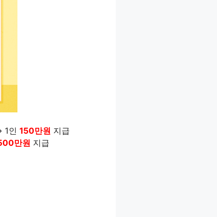
 1인
150만원
지급
,500만원
지급