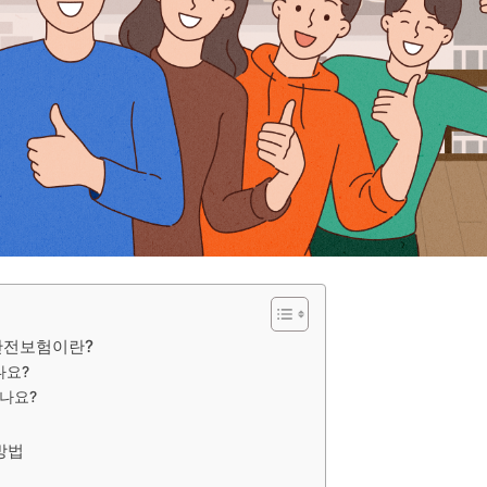
안전보험이란?
나요?
나요?
방법