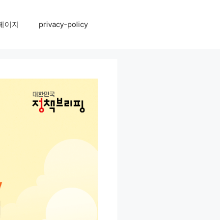
페이지
privacy-policy