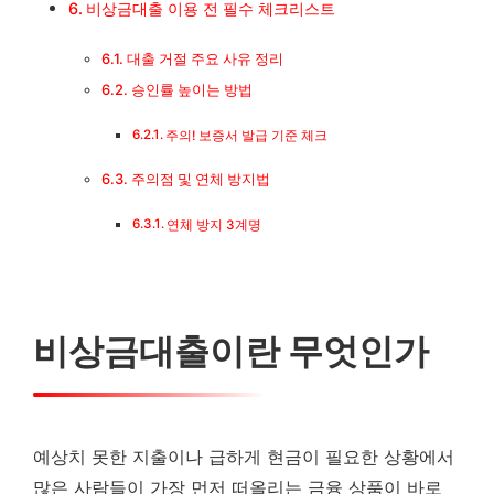
비상금대출 이용 전 필수 체크리스트
대출이자 계산법 가이드
대출 거절 주요 사유 정리
비상금대출 이용 전 필수 체크리스트
승인률 높이는 방법
대출 거절 주요 사유 정리
주의! 보증서 발급 기준 체크
주의점 및 연체 방지법
승인률 높이는 방법
연체 방지 3계명
주의점 및 연체 방지법
비상금대출이란 무엇인가
예상치 못한 지출이나 급하게 현금이 필요한 상황에서
많은 사람들이 가장 먼저 떠올리는 금융 상품이 바로