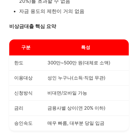
20%)를 초과할 수 없음
자금 용도의 제한이 거의 없음
비상금대출 핵심 요약
구분
특성
한도
300만~500만 원(대체로 소액)
이용대상
성인 누구나(소득·직업 무관)
신청방식
비대면/모바일 가능
금리
금융사별 상이(연 20% 이하)
승인속도
매우 빠름, 대부분 당일 입금