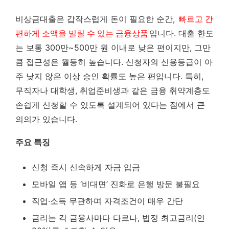
비상금대출은 갑작스럽게 돈이 필요한 순간,
빠르고 간
편하게 소액을 빌릴 수 있는 금융상품
입니다. 대출 한도
는 보통 300만~500만 원 이내로 낮은 편이지만, 그만
큼 접근성은 월등히 높습니다. 신청자의 신용등급이 아
주 낮지 않은 이상 승인 확률도 높은 편입니다. 특히,
무직자나 대학생, 취업준비생과 같은 금융 취약계층도
손쉽게 신청할 수 있도록 설계되어 있다는 점에서 큰
의의가 있습니다.
주요 특징
신청 즉시 신속하게 자금 입금
모바일 앱 등 ‘비대면’ 진화로 은행 방문 불필요
직업·소득 무관하며 자격조건이 매우 간단
금리는 각 금융사마다 다르나, 법정 최고금리(연