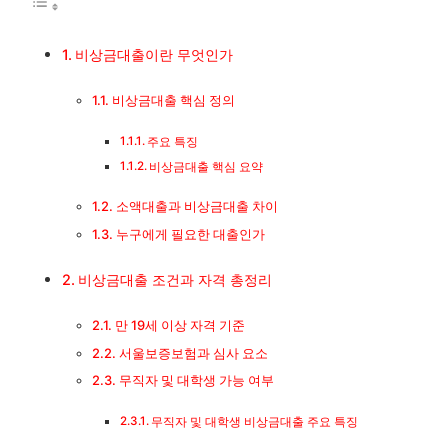
소액대출과 비상금대출 차이
비상금대출이란 무엇인가
누구에게 필요한 대출인가
비상금대출 핵심 정의
주요 특징
비상금대출 조건과 자격 총정리
비상금대출 핵심 요약
만 19세 이상 자격 기준
소액대출과 비상금대출 차이
누구에게 필요한 대출인가
서울보증보험과 심사 요소
비상금대출 조건과 자격 총정리
무직자 및 대학생 가능 여부
만 19세 이상 자격 기준
주요 시중은행 비상금대출 비교
서울보증보험과 심사 요소
무직자 및 대학생 가능 여부
1금융권 대출 상품 한눈에
무직자 및 대학생 비상금대출 주요 특징