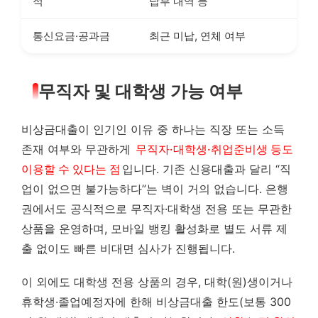
적
납부 내역 등
통신요금·공과금
최근 미납, 연체 여부
무직자 및 대학생 가능 여부
비상금대출이 인기인 이유 중 하나는 직장 또는 소득
존재 여부와 무관하게
무직자·대학생·취업준비생 등도
이용할 수 있다는 점
입니다. 기존 신용대출과 달리 “직
업이 없으면 불가능하다”는 벽이 거의 없습니다. 은행
권에서도 공식적으로 무직자·대학생 전용 또는 무관한
상품을 운영하며, 모바일 뱅킹 활성화로 별도 서류 제
출 없이도 빠른 비대면 심사가 진행됩니다.
이 외에도 대학생 전용 상품의 경우, 대학(원)생이거나
휴학생·졸업예정자에 한해 비상금대출 한도(보통 300