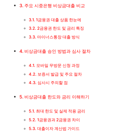
2금융권 한도 및 금리 특징
주요 시중은행 비상금대출 비교
마이너스통장 대출 방식
1금융권 대출 상품 한눈에
2금융권 한도 및 금리 특징
비상금대출 승인 방법과 심사 절차
마이너스통장 대출 방식
모바일 무방문 신청 과정
비상금대출 승인 방법과 심사 절차
모바일 무방문 신청 과정
보증서 발급 및 주요 절차
보증서 발급 및 주요 절차
심사시 주의할 점
심사시 주의할 점
비상금대출 한도와 금리 이해하기
비상금대출 한도와 금리 이해하기
최대 한도 및 실제 적용 금리
최대 한도 및 실제 적용 금리
1금융권과 2금융권 차이
대출이자 계산법 가이드
1금융권과 2금융권 차이