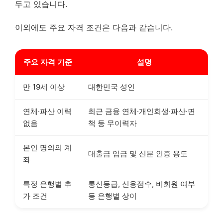
두고 있습니다.
이외에도 주요 자격 조건은 다음과 같습니다.
주요 자격 기준
설명
만 19세 이상
대한민국 성인
연체·파산 이력
최근 금융 연체·개인회생·파산·면
없음
책 등 무이력자
본인 명의의 계
대출금 입금 및 신분 인증 용도
좌
특정 은행별 추
통신등급, 신용점수, 비회원 여부
가 조건
등 은행별 상이