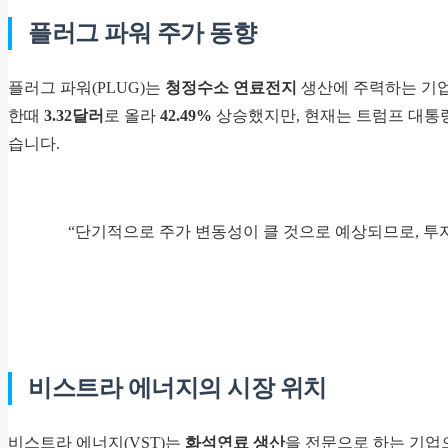
플러그 파워 주가 동향
플러그 파워(PLUG)는
청정수소 연료전지
생산에 주력하는 기업
한때
3.32달러
로 올라
42.49%
상승했지만, 현재는 트럼프 대통
습니다.
“단기적으로 주가 변동성이 클 것으로 예상되므로, 투
비스트라 에너지의 시장 위치
비스트라 에너지(VST)는
화석연료 생산
을 전문으로 하는 기업