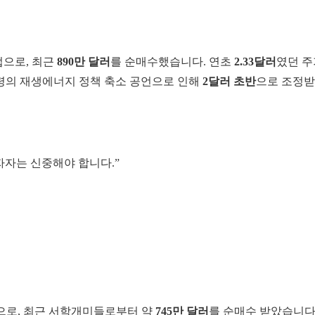
으로, 최근
890만 달러
를 순매수했습니다. 연초
2.33달러
였던 
령의 재생에너지 정책 축소 공언으로 인해
2달러 초반
으로 조정받
자자는 신중해야 합니다.”
으로, 최근 서학개미들로부터 약
745만 달러
를 순매수 받았습니다.