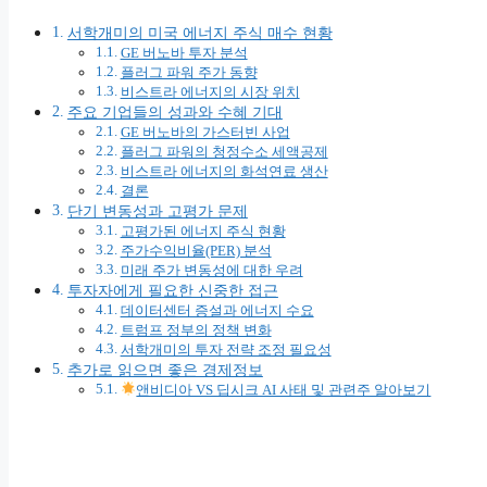
서학개미의 미국 에너지 주식 매수 현황
GE 버노바 투자 분석
플러그 파워 주가 동향
비스트라 에너지의 시장 위치
주요 기업들의 성과와 수혜 기대
GE 버노바의 가스터빈 사업
플러그 파워의 청정수소 세액공제
비스트라 에너지의 화석연료 생산
결론
단기 변동성과 고평가 문제
고평가된 에너지 주식 현황
주가수익비율(PER) 분석
미래 주가 변동성에 대한 우려
투자자에게 필요한 신중한 접근
데이터센터 증설과 에너지 수요
트럼프 정부의 정책 변화
서학개미의 투자 전략 조정 필요성
추가로 읽으면 좋은 경제정보
앤비디아 VS 딥시크 AI 사태 및 관련주 알아보기