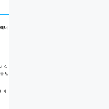
에너
회사의
을 받
며 이