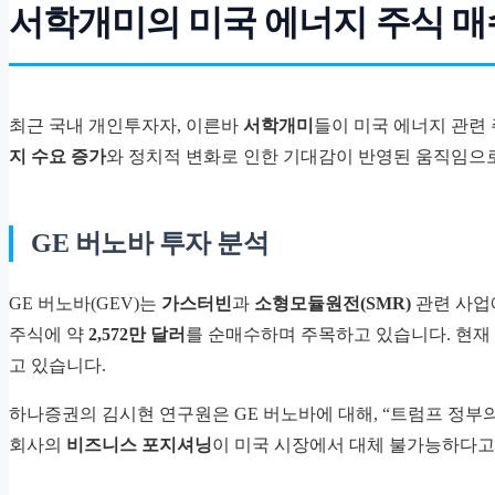
서학개미의 미국 에너지 주식 매
최근 국내 개인투자자, 이른바
서학개미
들이 미국 에너지 관련
지 수요 증가
와 정치적 변화로 인한 기대감이 반영된 움직임으
GE 버노바 투자 분석
GE 버노바(GEV)는
가스터빈
과
소형모듈원전(SMR)
관련 사업
주식에 약
2,572만 달러
를 순매수하며 주목하고 있습니다. 현재
고 있습니다.
하나증권의 김시현 연구원은 GE 버노바에 대해, “트럼프 정부의
회사의
비즈니스 포지셔닝
이 미국 시장에서 대체 불가능하다