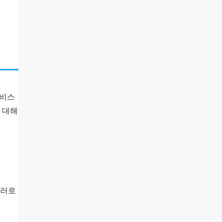
 비스
 대해
달러로