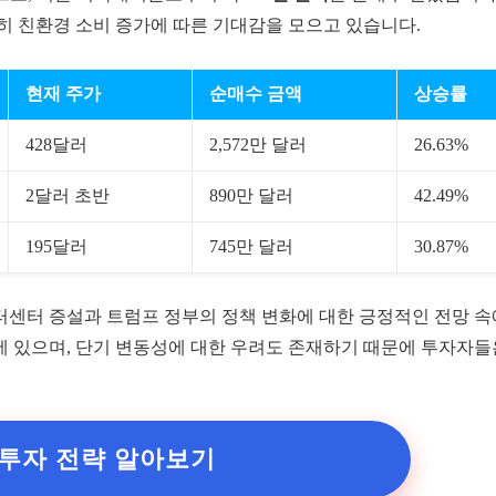
히 친환경 소비 증가에 따른 기대감을 모으고 있습니다.
현재 주가
순매수 금액
상승률
428달러
2,572만 달러
26.63%
2달러 초반
890만 달러
42.49%
195달러
745만 달러
30.87%
터센터 증설과 트럼프 정부의 정책 변화에 대한 긍정적인 전망 
 있으며, 단기 변동성에 대한 우려도 존재하기 때문에 투자자
투자 전략 알아보기