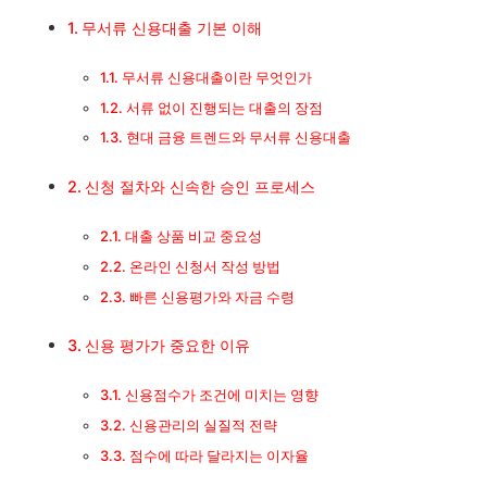
서류 없이 진행되는 대출의 장점
무서류 신용대출 기본 이해
현대 금융 트렌드와 무서류 신용대출
무서류 신용대출이란 무엇인가
서류 없이 진행되는 대출의 장점
신청 절차와 신속한 승인 프로세스
현대 금융 트렌드와 무서류 신용대출
대출 상품 비교 중요성
신청 절차와 신속한 승인 프로세스
대출 상품 비교 중요성
온라인 신청서 작성 방법
온라인 신청서 작성 방법
빠른 신용평가와 자금 수령
빠른 신용평가와 자금 수령
신용 평가가 중요한 이유
신용 평가가 중요한 이유
신용점수가 조건에 미치는 영향
신용점수가 조건에 미치는 영향
신용관리의 실질적 전략
점수에 따라 달라지는 이자율
신용관리의 실질적 전략