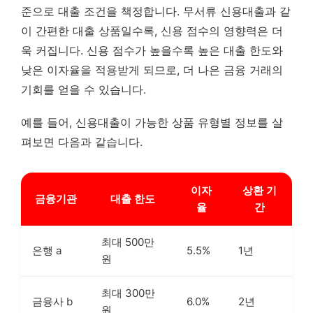
준으로 대출 조건을 책정합니다. 무서류 신용대출과 같
이 간편한 대출 상품일수록, 신용 점수의 영향력은 더
욱 커집니다. 신용 점수가 높을수록 높은 대출 한도와
낮은 이자율을 적용받게 되므로, 더 나은 금융 거래의
기회를 얻을 수 있습니다.
예를 들어, 신용대출이 가능한 상품 유형별 정보를 살
펴보면 다음과 같습니다.
이자
상환 기
금융기관
대출 한도
율
간
최대 500만
은행 a
5.5%
1년
원
최대 300만
금융사 b
6.0%
2년
원