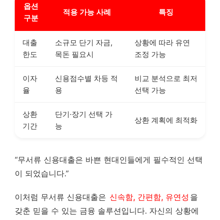
옵션
적용 가능 사례
특징
구분
대출
소규모 단기 자금,
상황에 따라 유연
한도
목돈 필요시
조정 가능
이자
신용점수별 차등 적
비교 분석으로 최저
율
용
선택 가능
상환
단기·장기 선택 가
상환 계획에 최적화
기간
능
“무서류 신용대출은 바쁜 현대인들에게 필수적인 선택
이 되었습니다.”
이처럼 무서류 신용대출은
신속함, 간편함, 유연성
을
갖춘 믿을 수 있는 금융 솔루션입니다. 자신의 상황에