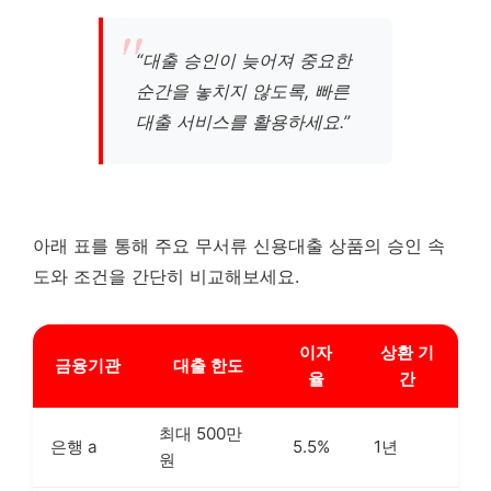
“대출 승인이 늦어져 중요한
순간을 놓치지 않도록, 빠른
대출 서비스를 활용하세요.”
아래 표를 통해 주요 무서류 신용대출 상품의 승인 속
도와 조건을 간단히 비교해보세요.
이자
상환 기
금융기관
대출 한도
율
간
최대 500만
은행 a
5.5%
1년
원