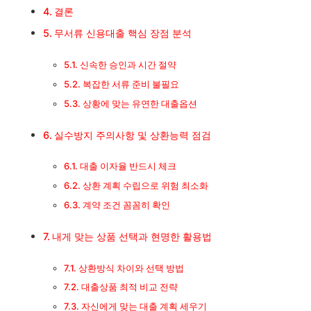
결론
점수에 따라 달라지는 이자율
무서류 신용대출 핵심 장점 분석
결론
신속한 승인과 시간 절약
복잡한 서류 준비 불필요
무서류 신용대출 핵심 장점 분석
상황에 맞는 유연한 대출옵션
신속한 승인과 시간 절약
실수방지 주의사항 및 상환능력 점검
복잡한 서류 준비 불필요
대출 이자율 반드시 체크
상환 계획 수립으로 위험 최소화
상황에 맞는 유연한 대출옵션
계약 조건 꼼꼼히 확인
실수방지 주의사항 및 상환능력 점검
내게 맞는 상품 선택과 현명한 활용법
대출 이자율 반드시 체크
상환방식 차이와 선택 방법
대출상품 최적 비교 전략
상환 계획 수립으로 위험 최소화
자신에게 맞는 대출 계획 세우기