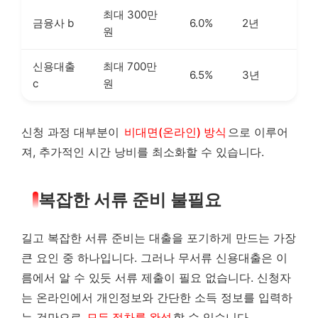
최대 300만
금융사 b
6.0%
2년
원
신용대출
최대 700만
6.5%
3년
c
원
신청 과정 대부분이
비대면(온라인) 방식
으로 이루어
져, 추가적인 시간 낭비를 최소화할 수 있습니다.
복잡한 서류 준비 불필요
길고 복잡한 서류 준비는 대출을 포기하게 만드는 가장
큰 요인 중 하나입니다. 그러나 무서류 신용대출은 이
름에서 알 수 있듯 서류 제출이 필요 없습니다. 신청자
는 온라인에서 개인정보와 간단한 소득 정보를 입력하
는 것만으로
모든 절차를 완성
할 수 있습니다.